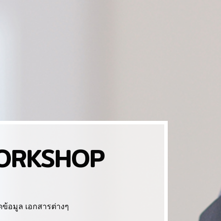
SCISPEC POR
ORKSHOP
เว็บไซต์หลักของ ซายน์ สเปค
ข้อมูล เอกสารต่างๆ