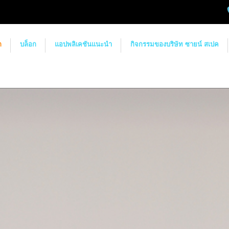
ก
บล็อก
แอปพลิเคชันแนะนำ
กิจกรรมของบริษัท ซายน์ สเปค