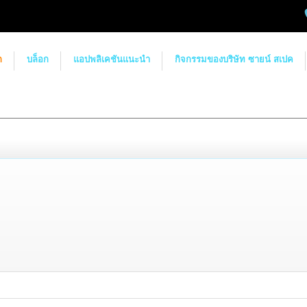
ก
บล็อก
แอปพลิเคชันแนะนำ
กิจกรรมของบริษัท ซายน์ สเปค