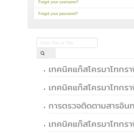
Forgot your username?
Forgot your password?
Enter
Part
of
Title
เทคนิคแก๊สโครมาโทกราฟ
เทคนิคแก๊สโครมาโทกราฟ
การตรวจติดตามสารอินทรี
เทคนิคแก๊สโครมาโทกราฟ