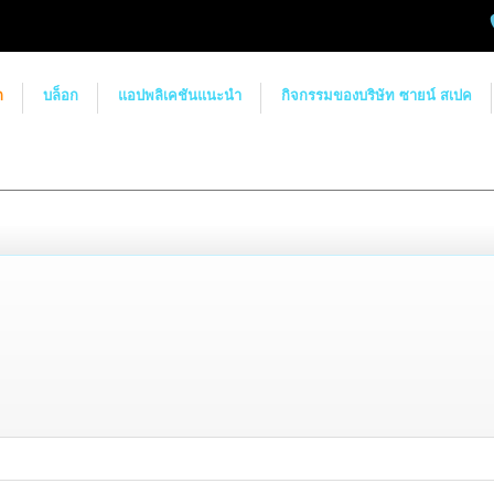
ก
บล็อก
แอปพลิเคชันแนะนำ
กิจกรรมของบริษัท ซายน์ สเปค