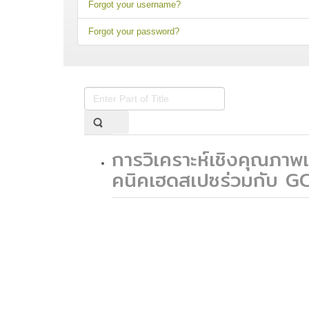
Forgot your username?
Forgot your password?
Enter
Part
of
Title
การวิเคราะห์เชิงคุณภา
คนิคเฮดสเปซร่วมกับ G