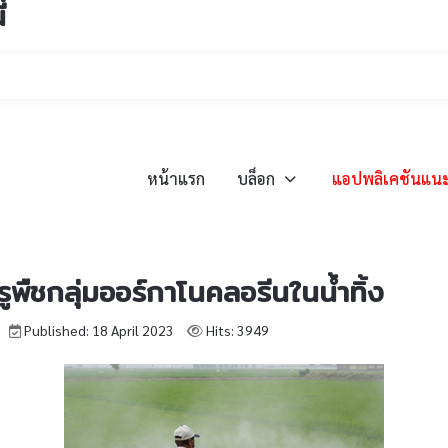
่
หน้าแรก
บล็อก
แอปพลิเคชันแน
รูพืชกลุ่มออร์กาโนคลอรีนในน้ำทิ้ง
Published: 18 April 2023
Hits: 3949