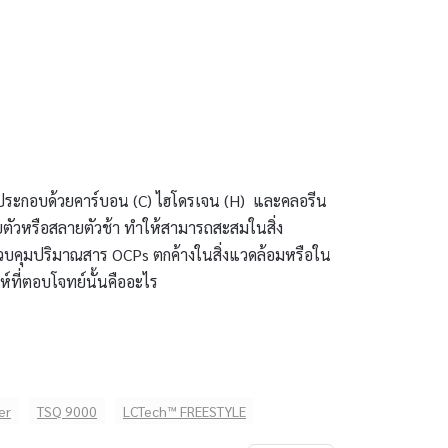
ล ประกอบด้วยคาร์บอน (C) ไฮโดรเจน (H) และคลอรีน
ลายตัวหรือสลายตัวช้า ทำให้สามารถสะสมในสิ่ง
ควบคุมปริมาณสาร OCPs ตกค้างในสิ่งแวดล้อมหรือใน
์ที่ตอบโจทย์นั้นคืออะไร
er
TSQ 9000
LCTech™ FREESTYLE