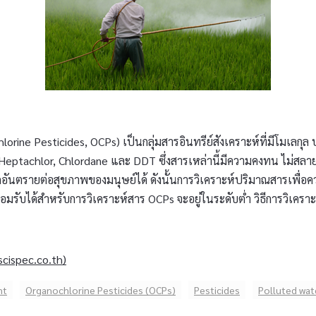
rine Pesticides, OCPs) เป็นกลุ่มสารอินทรีย์สังเคราะห์ที่มีโมเลกุ
drin, Heptachlor, Chlordane และ DDT ซึ่งสารเหล่านี้มีความคงทน ไม่ส
อันตรายต่อสุขภาพของมนุษย์ได้ ดังนั้นการวิเคราะห์ปริมาณสารเพื่อ
ับได้สำหรับการวิเคราะห์สาร OCPs จะอยู่ในระดับต่ำ วิธีการวิเคราะห
cispec.co.th)
nt
Organochlorine Pesticides (OCPs)
Pesticides
Polluted wat