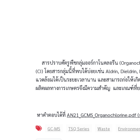
สารปราบศัตรูพืชกลุ่มออร์กาโนคลอรีน (Organochlo
(CI) โดยสารกลุ่มนี้ที่พบได้บ่อยเช่น Aldrin, Diel
แวดล้อมได้เป็นระยะเวลานาน และสามารถก่อให้เกิด
ผลิตผลทางการเกษตรจึงมีความสำคัญ และเกณฑ์ที่ยอมร
หาคำตอบได้ที่
AN21_GCMS_Organochlorine.pdf (s
GC-MS
TSQ Series
Waste
Environme