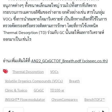
อนุภาคต่างๆ ทั้งขนาดเล็กและใหญ่ รวมไปทั้งสารที่เกิดจาก
กระบวนการเมตาบอลิซึมของร่างกาย ยกตัวอย่างเช่น สารในกลุ่ม
VOCs ซึ่งการนำลมหายใจมาวิเคราะห์ เป็นอีกทางเลือกที่ใช้ในการ
ตรวจคัดกรองหรือตรวจติดตามการรักษา โดยที่การใช้เทคนิค
Thermal Desorption (TD) ร่วมกับ GC นั้นจะให้ผลการวิเคราะห์
ออกมาเป็นเช่นไร
อ่านเพิ่มเติมได้ที่
AN22_GCxGCTOF_Breath.pdf (scispec.co.th)
Thermal Desorption
VOCs
Volatile Organics Compounds (VOCs)
Breath
Clinic & Toxico
GCxGC
TD100-xr
INSIGHT® Flow modulator
ChromCompare+
BenchTOF2™