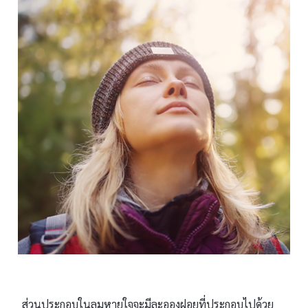
ส่วนประกอบในลมหายใจจะมีละอองฝอยที่ประกอบไปด้วย