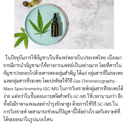
ในปัจจุบันการใช้กัญชาเป็นที่แพร่หลายในประเทศไทย เนื่องมา
จากมีการนำกัญชามาใช้ทางการแพทย์เป็นอย่างมาก โดยที่สารใน
กัญชาประกอบไปด้วยสารสองกลุ่มสำคัญ ได้แก่ กลุ่มสารที่ไม่ระเหย
และกลุ่มสารที่ระเหย โดยปกติจะใช้วิธี Gas Chromatography -
Mass Spectrometry (GC-MS) ในการวิเคราะห์กลุ่มสารที่ระเหยได้
ง่าย แต่ทว่าในขั้นตอนการสกัดสำหรับ GC-MS ใช้เวลานานกว่า อีก
ทั้งยังมีราคาแพงและค่าบำรุงรักษาสูง ด้วยการใช้วิธี GC-IMS ใน
การวิเคราะห์ จะสามารถช่วยแก้ปัญหานี้ได้อย่างไร ผลวิเคราะห์ที่
ได้จะออกมาในรูปแบบไหน