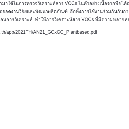
้ในการตรวจวิเคราะห์สาร VOCs ในตัวอย่างเนื้อจากพืชได้อย
อยอดงานวิจัยและพัฒนาผลิตภัณฑ์ อีกทั้งการใช้งานร่วมกันกับการ
ข้นก่อนการวิเคราะห์ ทำให้การวิเคราะห์สาร VOCs ที่มีความหลากหล
.co.th/app/2021TH/AN21_GCxGC_Plantbased.pdf