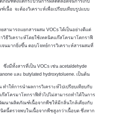
นผลิตภัณฑ์ตั้งแต่กระบวนการผลิตตลอดจนการเก็บ
เนื้อ จะต้องวิเคราะห์เพื่อเปรียบเทียบรูปแบบ
ดยสามารถแยกสารผสม VOCs ได้เป็นอย่างดีแต่
าวิธีวิเคราะห์โดยใช้เทคนิคแก๊สโครมาโตกราฟี
เจนมากยิ่งขึ้น ตอบโจทย์การวิเคราะห์สารผสมที่
่งมีทั้งสารที่เป็น VOCs เช่น acetaldehyde
canone และ butylated hydroxytoluene. เป็นต้น
ให้การนำผลการวิเคราะห์ไปเปรียบเทียบกับ
นิคแก๊สโครมาโทกราฟีทั่วไปไม่สามารถทำได้ในการ
ฒนาผลิตภัณฑ์เนื้อจากพืชให้มีกลิ่นใกล้เคียงกับ
นิดนี้ตรวจพบในเนื้อจากพืชสูงกว่าเนื้อบด ซึ่งหาก