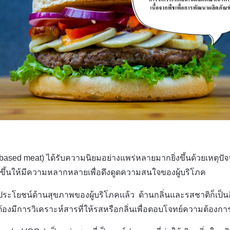
t-based meat) ได้รับความนิยมอย่างแพร่หลายมากยิ่งขึ้นด้วยเหตุ
นาขึ้นให้มีความหลากหลายเพื่อดึงดูดความสนใจของผู้บริโภค
น์ด้านสุขภาพของผู้บริโภคแล้ว ด้านกลิ่นและรสชาติก็เป็นอีกหน
ต้องมีการวิเคราะห์สารที่ให้รสหรือกลิ่นเพื่อตอบโจทย์ความต้องกา