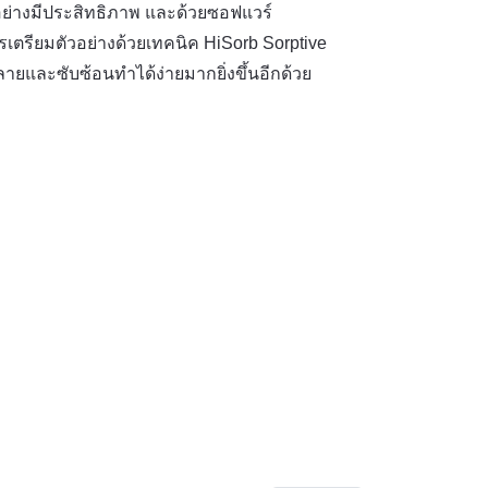
่างมีประสิทธิภาพ และด้วยซอฟแวร์
เตรียมตัวอย่างด้วยเทคนิค HiSorb Sorptive
ายและซับซ้อนทำได้ง่ายมากยิ่งขึ้นอีกด้วย