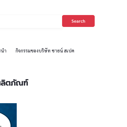
Search
ะนำ
กิจกรรมของบริษัท ซายน์ สเปค
ลิตภัณฑ์