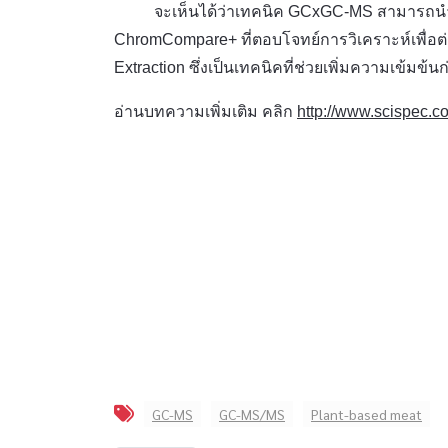
จะเห็นได้ว่าเทคนิค GCxGC-MS สามารถนำมาใช
ChromCompare+ ที่ตอบโจทย์การวิเคราะห์เพื่อต่
Extraction ซึ่งเป็นเทคนิคที่ช่วยเพิ่มความเข้ม
อ่านบทความเพิ่มเติม คลิก
http://www.scispec
GC-MS
GC-MS/MS
Plant-based meat