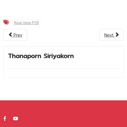
Real-time PCR
Prev
Next
Thanaporn Siriyakorn