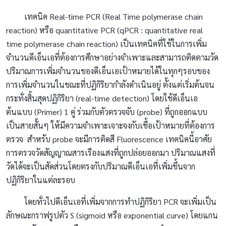
เทคนิค Real-time PCR (Real Time polymerase chain
reaction) หรือ quantitative PCR (qPCR : quantitative real
time polymerase chain reaction) เป็นเทคนิคที่ใช้ในการเพิ่ม
จำนวนดีเอ็นเอที่ต้องการศึกษาอย่างจำเพาะและสามารถติดตามวัด
ปริมาณการเพิ่มจำนวนของดีเอ็นเอเป้าหมายได้ในทุกๆรอบของ
การเพิ่มจำนวนในขณะที่ปฏิกิริยากำลังดำเนินอยู่ ตั้งแต่เริ่มต้นจน
กระทั่งสิ้นสุดปฏิกิริยา (real-time detection) โดยใช้ดีเอ็นเอ
ต้นแบบ (Primer) 1 คู่ ร่วมกับตัวตรวจจับ (probe) ที่ถูกออกแบบ
เป็นสายสั้นๆ ให้มีความจำเพาะเจาะจงกับเชื้อเป้าหมายที่ต้องการ
ตรวจ สำหรับ probe จะมีการติดสี Fluorescence เทคนิคนี้อาศัย
การตรวจวัดสัญญาณสารเรืองแสงที่ถูกปล่อยออกมา ปริมาณแสงที่
วัดได้จะเป็นสัดส่วนโดยตรงกับปริมาณดีเอ็นเอที่เพิ่มขึ้นจาก
ปฏิกิริยาในแต่ละรอบ
โดยทั่วไปดีเอ็นเอที่เพิ่มจากการทำปฏิกิริยา PCR จะเพิ่มเป็น
ลักษณะกราฟรูปตัว S (sigmoid หรือ exponential curve) โดยแกน