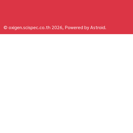
© oxigen.scispec.co.th 2026, Powered by Astroid.