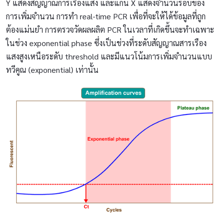
Y แสดงสัญญาณการเรืองแสง และแกน X แสดงจำนวนรอบของ
การเพิ่มจำนวน การทำ real-time PCR เพื่อที่จะให้ได้ข้อมูลที่ถูก
ต้องแม่นยำ การตรวจวัดผลผลิต PCR ในเวลาที่เกิดขึ้นจะทำเฉพาะ
ในช่วง exponential phase ซึ่งเป็นช่วงที่ระดับสัญญาณสารเรือง
แสงสูงเหนือระดับ threshold และมีแนวโน้มการเพิ่มจำนวนแบบ
ทวีคูณ (exponential) เท่านั้น