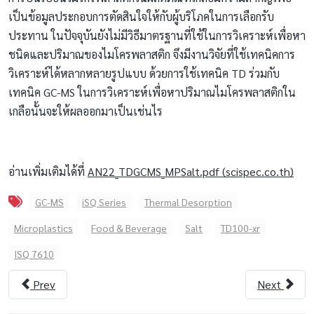
เป็นข้อมูลประกอบการตัดสินใจให้กับผู้บริโภคในการเลือกรับ
ประทาน ในปัจจุบันยังไม่มีวิธีมาตรฐานที่ใช้ในการวิเคราะห์เพื่อหา
ชนิดและปริมาณของไมโครพลาสติก จึงมีงานวิจัยที่ใช้เทคนิคการ
วิเคราะห์ได้หลากหลายรูปแบบ ด้วยการใช้เทคนิค TD ร่วมกับ
เทคนิค GC-MS ในการวิเคราะห์เพื่อหาปริมาณไมโครพลาสติกใน
เกลือนั้นจะให้ผลออกมาเป็นเช่นไร
อ่านเพิ่มเติมได้ที่
AN22_TDGCMS_MPSalt.pdf (scispec.co.th)
GC-MS
iSQ Series
Thermal Desorption
Microplastics
Food & Beverage
Salt
TD100-xr
ISQ 7610
Prev
Next