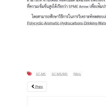
ที่ความเข้มข้นสูงได้เรียกว่า SPME Arrow เพื่อเพ่
โดยสามารถศึกษาวิธีการในการวิเคราะห์ทดสอบเพิ่ม
Polycyclic-Aromatic-Hydrocarbons-Drinking-Wa
GC-MS
GC-MS/MS
PAHs
Prev