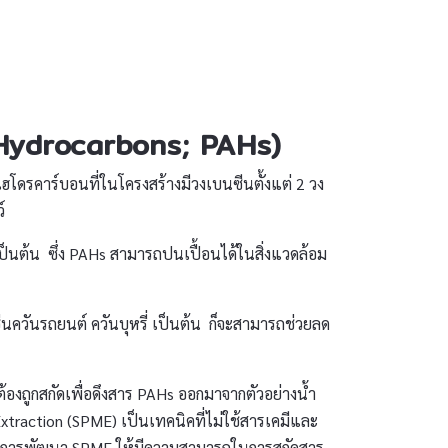
Hydrocarbons; PAHs)
ดรคาร์บอนที่ในโครงสร้างมีวงเบนซีนตั้งแต่ 2 วง
ว์
็นต้น ซึ่ง PAHs สามารถปนเปื้อนได้ในสิ่งแวดล้อม
่นควันรถยนต์ ควันบุหรี่ เป็นต้น ก็จะสามารถช่วยลด
องถูกสกัดเพื่อดึงสาร PAHs ออกมาจากตัวอย่างน้ำ
Extraction (SPME) เป็นเทคนิคที่ไม่ใช้สารเคมีและ
จึงมีการพัฒนา SPME ให้มีความสามารถในการสกัดสาร