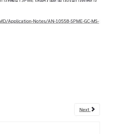
/CMD/Application-Notes/AN-10558-SPME-GC-MS-
Next