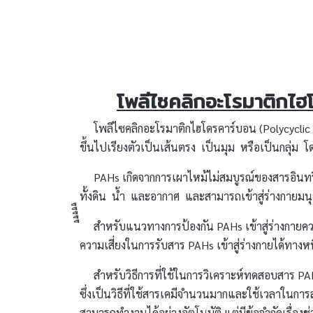
โพลีไซคลิกอะโรมาติกไฮ
โพลีไซคลิกอะโรมาติกไฮโดรคาร์บอน (Polycyclic Ar
ขึ้นไปเรียงตัวเป็นเส้นตรง เป็นมุม หรือเป็นกลุ่ม 
PAHs เกิดจากการเผาไหม้ไม่สมบูรณ์ของสารอินทรีย์
ทั้งดิน น้ำ และอากาศ และสามารถเข้าสู่ร่างกายม
ืืืืื สำหรับแนวทางการป้องกัน PAHs เข้าสู่ร่างกาย
ความเสี่ยงในการรับสาร PAHs เข้าสู่ร่างกายได้ทางหน
สำหรับวิธีการที่ใช้ในการวิเคราะห์ทดสอบสาร PAHs 
ซึ่งเป็นวิธีที่ใช้สารเคมีจำนวนมากและใช้เวลาในการ
สามารถทำงานได้อย่างอัตโนมัติ แต่มีข้อจำกัดเรื่อ