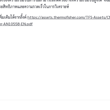
ิมประสิทธิภาพและความรวดเร็วในการวิเคราะห์
เติมได้จากลิ้งค์
https://assets.thermofisher.com/TFS-Assets
ter-AN10558-EN.pdf