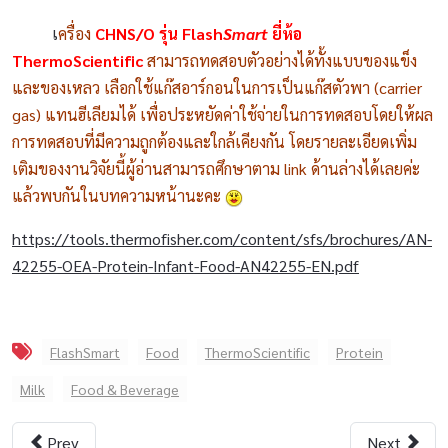
เ
ครื่อง
CHNS/O รุ่น Flash
Smart
ยี่ห้อ
ThermoScientific
สามารถทดสอบตัวอย่างได้ทั้งแบบของแข็ง
และของเหลว เลือกใช้แก๊สอาร์กอนในการเป็นแก๊สตัวพา (carrier
gas) แทนฮีเลียมได้ เพื่อประหยัดค่าใช้จ่ายในการทดสอบโดยให้ผล
การทดสอบที่มีความถูกต้องและใกล้เคียงกัน โดยรายละเอียดเพิ่ม
เติมของงานวิจัยนี้ผู้อ่านสามารถศึกษาตาม link ด้านล่างได้เลยค่ะ
แล้วพบกันในบทความหน้านะคะ
https://tools.thermofisher.com/content/sfs/brochures/AN-
42255-OEA-Protein-Infant-Food-AN42255-EN.pdf
FlashSmart
Food
ThermoScientific
Protein
Milk
Food & Beverage
Prev
Next