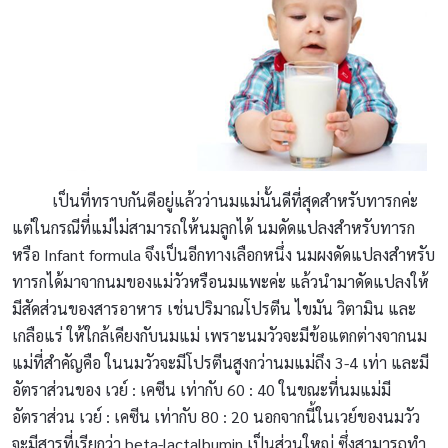
เป็นที่ทราบกันดีอยู่แล้วว่านมแม่นั้นดีที่สุดสำหรับทารกค่ะ
แต่ในกรณีที่แม่ไม่สามารถให้นมลูกได้ นมดัดแปลงสำหรับทารก
หรือ Infant formula จึงเป็นอีกทางเลือกหนึ่ง นมผงดัดแปลงสำหรับ
ทารกได้มาจากนมของแม่วัวหรือนมแพะค่ะ แล้วนำมาดัดแปลงให้
มีสัดส่วนของสารอาหาร เช่นปริมาณโปรตีน ไขมัน วิตามิน และ
เกลือแร่ ให้ใกล้เคียงกับนมแม่ เพราะนมวัวจะมีข้อแตกต่างจากนม
แม่ที่สำคัญคือ ในนมวัวจะมีโปรตีนสูงกว่านมแม่ถึง 3-4 เท่า และมี
อัตราส่วนของ เวย์ : เคซีน เท่ากับ 60 : 40 ในขณะที่นมแม่มี
อัตราส่วน เวย์ : เคซีน เท่ากับ 80 : 20 นอกจากนี้ในเวย์ของนมวัว
จะมีสารที่เรียกว่า beta-lactalbumin เป็นส่วนใหญ่ ซึ่งสามารถทำ