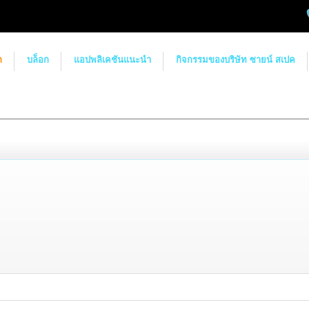
ก
บล็อก
แอปพลิเคชันแนะนำ
กิจกรรมของบริษัท ซายน์ สเปค