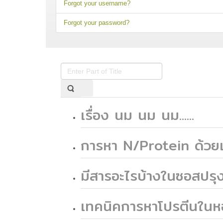
Forgot your username?
Forgot your password?
Enter
Part
of
Title
เรื่อง นม นม นม......
การหา N/Protein ด้ว
มีสารอะไรบ้างในซอสปรุ
เทคนิคการหาโปรตีนใน