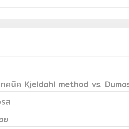
ยเทคนิค Kjeldahl method vs. Dum
งรส
หอย