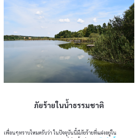
ภัยร้ายในน้ำธรรมชาติ
เพื่อนๆทราบไหมครับว่า ในปัจจุบันนี้มีภัยร้ายที่แฝงอยู่ใน