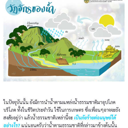
ในปัจจุบันนั้น ยังมีการนำน้ำตามแหล่งน้ำธรรมชาติมาอุปโภค
บริโภค ทั้งในชีวิตประจำวัน ใช้ในการเกษตร ซึ่งเพื่อนๆอาจจะยัง
สงสัยอยู่ว่า แล้วน้ำธรรมชาติเหล่านี้จะ
เป็นภัยร้ายต่อมนุษย์ได้
อย่างไร?
แน่นอนครับว่าน้ำตามธรรมชาติที่กล่าวมาข้างต้นนั้น