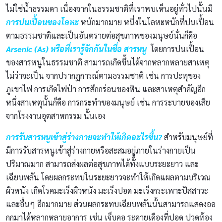
ไม่ใช่น้ำธรรมดา เนื่องจากในธรรมชาติที่เราพบเห็นอยู่ทั่วไปนั้นมี
การปนเปื้อนของโลหะ
หนักมากมาย หนึ่งในโลหะหนักที่ปนเปื้อน
ตามธรรมชาติและเป็นอันตรายต่อสุขภาพของมนุษย์นั่นก็คือ
Arsenic (As) หรือที่เรารู้จักกันในชื่อ สารหนู
โดยการปนเปื้อน
ของสารหนูในธรรมชาติ สามารถเกิดขึ้นได้จากหลากหลายสาเหตุ
ไม่ว่าจะเป็น จากปรากฏการณ์ตามธรรมชาติ เช่น การปะทุของ
ภูเขาไฟ การเกิดไฟป่า การสึกกร่อนของหิน และสาเหตุสำคัญอีก
หนึ่งสาเหตุนั้นก็คือ การกระทำของมนุษย์ เช่น การระบายของเสีย
จากโรงงานอุตสาหกรรม นั้นเอง
การรับสารหนูเข้าสู่ร่างกายจะทำให้เกิดอะไรขึ้น?
สำหรับมนุษย์ที่
มีการรับสารหนูเข้าสู่ร่างกายหรือสะสมอยู่ภายในร่างกายเป็น
ปริมาณมาก สามารถส่งผลต่อสุขภาพได้ทั้งแบบระยะยาว และ
เฉียบพลัน โดยผลกระทบในระยะยาวจะทำให้เกิดแผลตามบริเวณ
ผิวหนัง เกิดโรคมะเร็งผิวหนัง มะเร็งปอด มะเร็งกระเพาะปัสสาวะ
และอื่นๆ อีกมากมาย ส่วนผลกระทบเฉียบพลันนั้นสามารถแสดงออ
กกมาได้หลากหลายอาการ เช่น เจ็บคอ ระคายเคืองที่ปอด ปวดท้อง