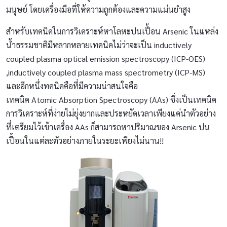
มนุษย์ โดยเครื่องมือที่ให้ความถูกต้องและความแม่นยำสูง
สำหรับเทคนิคในการวิเคราะห์หาโลหะปนเปื้อน Arsenic ในแหล่ง
น้ำธรรมชาติมีหลากหลายเทคนิคไม่ว่าจะเป็น inductively
coupled plasma optical emission spectroscopy (ICP-OES)
,inductively coupled plasma mass spectrometry (ICP-MS)
และอีกหนึ่งทคนิคคือที่มีความน่าสนใจคือ
เทคนิค Atomic Absorption Spectroscopy (AAs) ซึ่งเป็นเทคนิค
การวิเคราะห์ที่ง่ายไม่ยุ่งยากและประหยัดเวลาเพียงแค่นำตัวอย่าง
ที่เตรียมไว้เข้าเครื่อง AAs ก็สามารถหาปริมาณของ Arsenic ปน
เปื้อนในแต่ละตัวอย่างภายในระยะเพียงไม่นาน!!