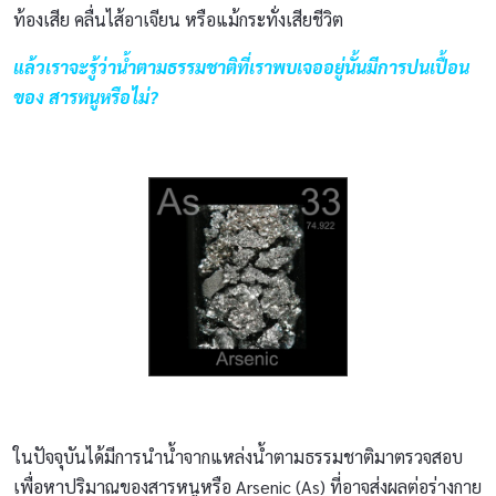
ท้องเสีย คลื่นไส้อาเจียน หรือแม้กระทั่งเสียชีวิต
แล้วเราจะรู้ว่าน้ำตามธรรมชาติที่เราพบเจออยู่นั้นมีการปนเปื้อน
ของ สารหนูหรือไม่?
ในปัจจุบันได้มีการนำน้ำจากแหล่งน้ำตามธรรมชาติมาตรวจสอบ
เพื่อหาปริมาณของสารหนูหรือ Arsenic (As) ที่อาจส่งผลต่อร่างกาย