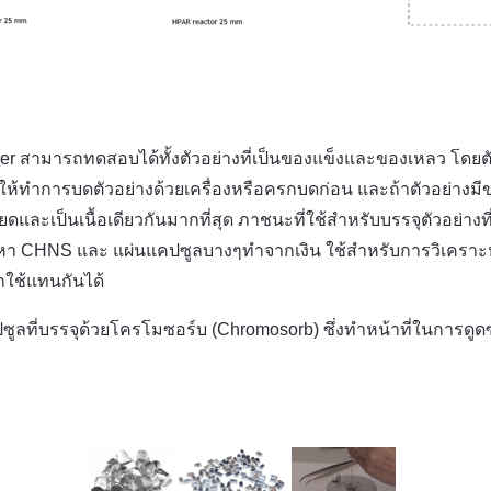
er สามารถทดสอบได้ทั้งตัวอย่างที่เป็นของแข็งและของเหลว โดยตัว
แข็งให้ทำการบดตัวอย่างด้วยเครื่องหรือครกบดก่อน และถ้าตัวอย่างม
ียดและเป็นเนื้อเดียวกันมากที่สุด ภาชนะที่ใช้สำหรับบรรจุตัวอย่างท
์หา CHNS และ แผ่นแคปซูลบางๆทำจากเงิน ใช้สำหรับการวิเคราะห
รถใช้แทนกันได้
ูลที่บรรจุด้วยโครโมซอร์บ (Chromosorb) ซึ่งทำหน้าที่ในการดูด