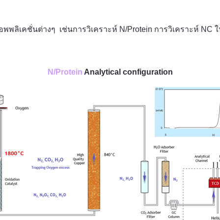
อพพลิเคชั่นต่างๆ เช่นการวิเคราะห์ N/Protein การวิเคราะห์ NC ใน
N/Protein
Analytical configuration