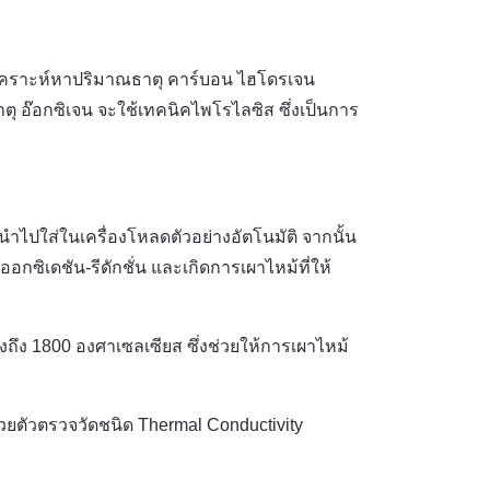
บวิเคราะห์หาปริมาณธาตุ คาร์บอน ไฮโดรเจน
ตุ อ๊อกซิเจน จะใช้เทคนิคไพโรไลซิส ซึ่งเป็นการ
นำไปใส่ในเครื่องโหลดตัวอย่างอัตโนมัติ จากนั้น
ออกซิเดชัน-รีดักชั่น และเกิดการเผาไหม้ที่ให้
ึง 1800 องศาเซลเซียส ซึ่งช่วยให้การเผาไหม้
ยตัวตรวจวัดชนิด Thermal Conductivity