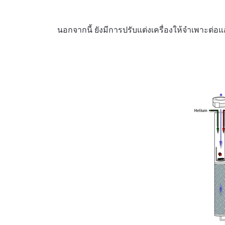
นอกจากนี้ ยังมีการปรับแต่งเครื่องให้จำเพาะต่อแ