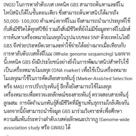
(NGS) ในการหาลำดับเบส เทคนิค GBS สามารถค้นหาและจีโน
ไทป์สนิปได้ในขั้นตอนเดียว ซึ่งสามารถค้นหาสนิปได้มากถึง
50,000- 100,000 ตำแหน่งจากจีโนม จึงสามารถนำมาประยุกต์ใช้
กับสิ่งมีชีวิตได้ทุกสปีชีย์ รวมถึงสิ่งมีชีวิตที่ยังไม่มีข้อมูลทางจีโนมิกส์
การค้นหาเครื่องหมายโมเลกุลในรูปแบบของ SNP ด้วยเทคโนโลยี
GBS จึงช่วยประหยัดเวลาและค่าใช้จ่ายได้อย่างมากเมื่อเทียบกับ
การหาลับดับเบสทั้งจีโนม (Whole genome sequencing) นอกจาก
นี้เทคนิค GBS ยังมีประโยชน์อย่างยิ่งในการพัฒนาสนิปสำหรับใช้
เป็นเครื่องหมายโมเลกุล (DNA marker) เพื่อใช้เป็นเครื่องหมาย
โมเลกุลมาใช้ในการคัดเลือกสายพันธุ์ (Marker-Assisted Selection
หรือ MAS) การปรับปรุงพันธุ์ อีกทั้งยังสามารถใช้โมเลกุล
เครื่องหมายเพื่อตรวจเอกลักษณ์ของสายพันธุ์ ตรวจสอบสายพันธุ์
ลูกผสม การจัดจำแนกพันธุ์สิ่งมีชีวิตที่มีฐานพันธุกรรมใกล้เคียงกัน
นอกจากนี้ยังสามารถนำข้อมูล GBS มาร่วมวิเคราะห์เพื่อศึกษา
ความสัมพันธ์ระหว่างลำดับเบสต่อลักษณะปรากฎ (Genome-wide
association study หรือ GWAS) ได้