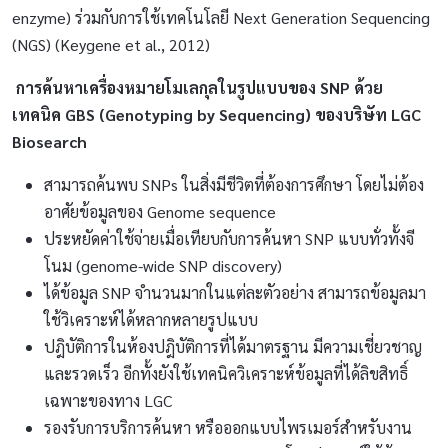
enzyme) ร่วมกับการใช้เทคโนโลยี Next Generation Sequencing
(NGS) (Keygene et al., 2012)
การค้นหาเครื่องหมายโมเลกุลในรูปแบบของ
SNP
ด้วย
เทคนิค
GBS (Genotyping by Sequencing) ของบริษัท LGC
Biosearch
สามารถค้นพบ SNPs ในสิ่งมีชีวิตที่ต้องการศึกษา โดยไม่ต้อง
อาศัยข้อมูลของ Genome sequence
ประหยัดค่าใช้จ่ายเมื่อเทียบกับการค้นหา SNP แบบทั่วทั้งจี
โนม (genome-wide SNP discovery)
ได้ข้อมูล SNP จำนวนมากในแต่ละตัวอย่าง สามารถข้อมูลมา
ใช้วิเคราะห์ได้หลากหลายรูปแบบ
ปฎิบัติการในห้องปฎิบัติการที่ได้มาตรฐาน มีความเชี่ยวชาญ
และรวดเร็ว อีกทั้งยังใช้เทคนิควิเคราะห์ข้อมูลที่ได้ลิขสิทธิ์
เฉพาะของทาง LGC
รองรับการบริการค้นหา หรือออกแบบไพรเมอร์สำหรับงาน