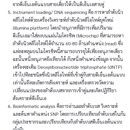
จากดีเอ็นเอต้นแบบสายเดี่ยวให้เป็นดีเอ็นเอสายคู่
Instrument loading/ DNA sequencing คือ การหาลำดับนิว
คลีโอไทด์ด้วยเครื่องวิเคราะห์ลำดับนิวคลีโอไทด์ยุคใหม่
(illumina platform) โดยนำอนุภาคที่มีการเพิ่มปริมาณ
ดีเอ็นเอมาใส่ลงบนแผ่นไมโครชิพ (Microchip) ที่สามารถหา
ลำดับนิวคลีโอไทด์ได้จำนวน 60-80 ล้านตำแหน่ง (read) ซึ่ง
แต่ละหลุมบนไมโครชิพนี้สามารถบรรจุได้เพียงอนุภาคเดียว
ฉะนั้นหนึ่งอนุภาคจึงเทียบได้ กับหนึ่งตำแหน่งข้อมูล จากนั้น
เครื่องจะเติม Deoxyribonucleotide triphosphate (dNTP)
เข้าไปทีละชนิดซึ่งนิวคลีโอไทด์ที่เข้าคู่กับสายดีเอ็นเอต้นแบบ
เท่านั้นจึงจะเกิดการสังเคราะห์ และเครื่องตรวจวัดความ
เปลี่ยนแปลงของลำดับเบสจากการเข้าคู่และเกิดปฏิกิริยา
สังเคราะห์ดีเอ็นเอ
Bioinformatic analysis คือการอ่านผลลำดับเบส วิเคราะห์
และค้นหาตำแหน่ง SNP โดยการเปรียบเทียบลำดับเบสในกัน
กลุ่มประชากรและเปรียบเทียบกับลำดับเบสดีเอ็นเอต้นแบบ
(ถ้ามี)