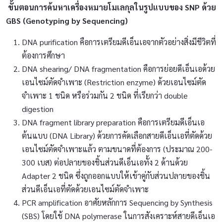
ขั้นตอนการค้นหาเครื่องหมายโมเลกุลในรูปแบบของ
SNP ด้วย
GBS (Genotyping by Sequencing)
DNA purification คือการเตรียมดีเอ็นเอจากตัวอย่างสิ่งมีชีวิตที่
ต้องการศึกษา
DNA shearing/ DNA fragmentation คือการย่อยดีเอ็นเอด้วย
เอนไซม์ตัดจำเพาะ (Restriction enzyme) ด้วยเอนไซม์ตัด
จำเพาะ 1 ชนิด หรือร่วมกัน 2 ชนิด ที่เรียกว่า double
digestion
DNA fragment library preparation คือการเตรียมดีเอ็นเอ
ต้นแบบ (DNA Library) ด้วยการคัดเลือกสายดีเอ็นเอที่ตัดด้วย
เอนไซม์ตัดจำเพาะแล้ว ตามขนาดที่ต้องการ (ประมาณ 200-
300 เบส) ต่อปลายของชิ้นส่วนดีเอ็นเอทั้ง 2 ด้านด้วย
Adapter 2 ชนิด ซึ่งถูกออกแบบให้เข้าคู่กับส่วนปลายของชิ้น
ส่วนดีเอ็นเอที่ตัดด้วยเอนไซม์ตัดจำเพาะ
PCR amplification อาศัยหลักการ Sequencing by Synthesis
(SBS) โดยใช้ DNA polymerase ในการสังเคราะห์สายดีเอ็นเอ