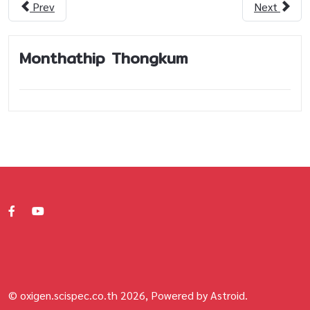
Prev
Next
Monthathip Thongkum
© oxigen.scispec.co.th 2026, Powered by Astroid.