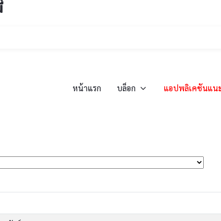
่
หน้าแรก
บล็อก
แอปพลิเคชันแน