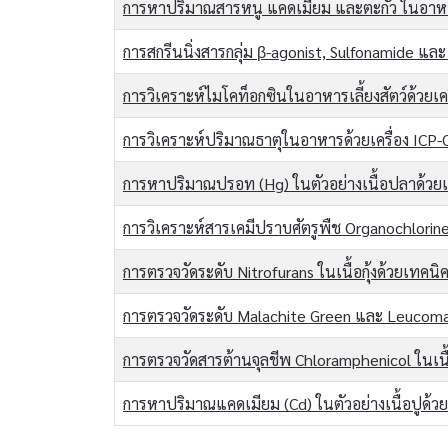
การหาปริมาณสารหนู แคดเมียม และตะกั่ว ในอาหา
การสกรีนนิ่งสารกลุ่ม β-agonist, Sulfonamide และ
การวิเคราะห์ไมโคท็อกซินในอาหารเลี้ยงสัตว์ด้วยเค
การวิเคราะห์ปริมาณธาตุในอาหารด้วยเครื่อง ICP
การหาปริมาณปรอท (Hg) ในตัวอย่างเนื้อปลาด้วย
การวิเคราะห์สารเคมีปราบศัตรูพืช Organochlorin
การตรวจวัดระดับ Nitrofurans ในเนื้อกุ้งด้วยเทค
การตรวจวัดระดับ Malachite Green และ Leucoma
การตรวจวัดสารต้านจุลชีพ Chloramphenicol ในเนื้
การหาปริมาณแคดเมียม (Cd) ในตัวอย่างเนื้อปูด้ว