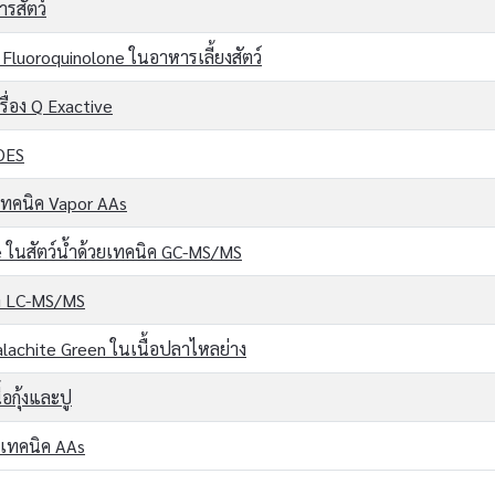
รสัตว์
 Fluoroquinolone ในอาหารเลี้ยงสัตว์
รื่อง Q Exactive
-OES
เทคนิค Vapor AAs
e ในสัตว์น้ำด้วยเทคนิค GC-MS/MS
นิค LC-MS/MS
lachite Green ในเนื้อปลาไหลย่าง
อกุ้งและปู
ยเทคนิค AAs