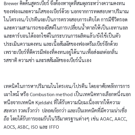
Brewer คิดค้นสูตรเบียร์ จึงต้องหาจุดที่สมดุลระหว่างความคงทน
ของฟองและความใสของเบียร์ด้วย นอกจากการทดสอบหาปริมาณ
ไนโตรเจน/โปรตีนจะเป็นการตรวจสอบการเติบโต การมีชีวิตรอด
และความสามารถของยีสต์ในการเปลี่ยนน้ำตาลให้เป็นเอทานอล
และคาร์บอนได้ออกไซด์ในกระบวนการผลิตแล้ว/ยังใช้เป็นตัว
ประเมินความคงทน และเนื้อสัมผัสของฟองครีมเบียร์อีกด้วย
เพราะเบียร์ที่ดีควรมีฟองที่คงทนอยู่ได้นานเพื่อส่งผลต่อกลิ่น
รสชาติ ความซ่า และรสสัมผัสของเบียร์นั่นเอง
เทคนิคในการหาปริมาณไนโตรเจน/โปรตีน โดยอาศัยหลักการการ
เผาไหม้ หรือ Combustion method เป็นเทคนิคทางเลือกหนึ่งนอก
หนือจากเทคนิค Kjeldahl ที่ได้รับความนิยมเนื่องจากให้
ความ
สะดวก รวดเร็วกว่า ปลอดภัยกว่า และเป็นเทคนิคที่มีความน่าเชื่อ
ถือ
โดยได้รับการยอมรับในวิธีมาตรฐานต่างๆ เช่น AOAC, AACC,
AOCS, ASBC, ISO และ IFFO