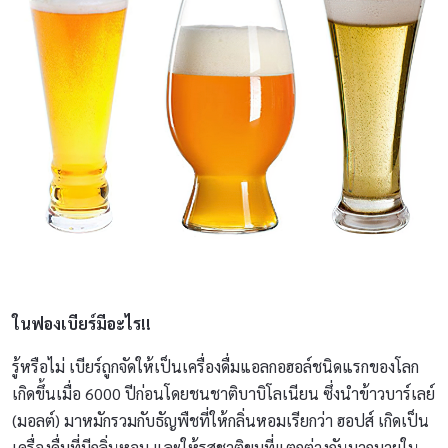
ในฟองเบียร์มีอะไร
!!
รู้หรือไม่ เบียร์ถูกจัดให้เป็นเครื่องดื่มแอลกอฮอล์ชนิดแรกของโลก
เกิดขึ้นเมื่อ 6000 ปีก่อนโดยชนชาติบาบิโลเนียน ซึ่งนำข้าวบาร์เลย์
(มอลต์) มาหมักรวมกับธัญพืชที่ให้กลิ่นหอมเรียกว่า ฮอปส์ เกิดเป็น
เครื่องดื่มที่มีกลิ่นหอม และให้รสชาติขมที่แตกต่างกันมากมายใน