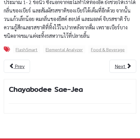
ประมาณ 1- 2 ข้อนิ้ว ซึ่งนอกจากจะไม่ทำให้ท้องอืด ยังช่วยให้เราได้
กลิ่นของเบียร์ และสัมผัสรสชาติของเบียร์ได้เต็มที่อีกด้วย จากนั้น
วนแก้วเล็กน้อย ดมกลิ่นของยีสต์ ฮอปส์ และมอลต์ จิบรสชาติ รับ
ความรู้สึกและรสชาติที่ทิ้งไว้ในปากหลังจากดื่ม เพราะเบียร์บาง
ชนิดอาจขม/แต่จะทิ้งรสหวานไว้ที่ปลายลิ้น
FlashSmart
Elemental Analyzer
Food & Beverage
Prev
Next
Chayabodee Sae-Jea