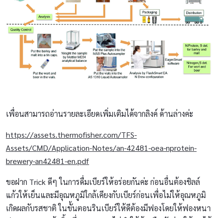
เพื่อนสามารถอ่านรายละเอียดเพิ่มเติมได้จากลิงค์ ด้านล่างค่ะ
https://assets.thermofisher.com/TFS-
Assets/CMD/Application-Notes/an-42481-oea-nprotein-
brewery-an42481-en.pdf
ขอฝาก Trick ดีๆ ในการดื่มเบียร์ให้อร่อยกันค่ะ ก่อนอื่นต้องชิลล์
แก้วให้เย็นและมีอุณหภูมิใกล้เคียงกับเบียร์ก่อนเพื่อไม่ให้อุณหภูมิ
เกิดผลกับรสชาติ ในขั้นตอนรินเบียร์ให้ดีต้องมีฟองโดยให้ฟองหนา