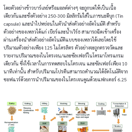
โดยตัวอย่างข้าวบาร์เลย์หรือมอลต์ต่างๆ จะถูกบดให้เป็นเนื้อ
เดียวกันและชั่งตัวอย่าง 250-300 มิลลิกรัมใส่ในภาชนะดีบุก (Tin
capsule) และนำไปหย่อนในตัวนำส่งตัวอย่างอัตโนมัติ สำหรับ
ตัวอย่างของเหลวได้แก่ เบียร์และน้ำเวิร์ธ สามารถฉีดเข้าเครื่อง
ผ่านเครื่องนำส่งตัวอย่างอัตโนมัติแบบของเหลวได้เลยโดยใช้
ปริมาณตัวอย่างเพียง 125 ไมโครลิตร ตัวอย่างจะถูกตรวจวัดและ
รายงานปริมาณของไนโตรเจน/และซัลเฟอร์ในโครมาโทรแกรม
เดียวกัน ซึ่งใช้เวลาในการทดสอบไนโตรเจน และซัลเฟอร์เพียง 10
นาทีเท่านั้น สำหรับปริมาณโปรตีนสามารถคำนวณได้อัตโนมัติจาก
ซอฟแวร์ด้วยการนำปริมาณของไนโตรเจนคูณด้วยแฟกเตอร์ 6.25