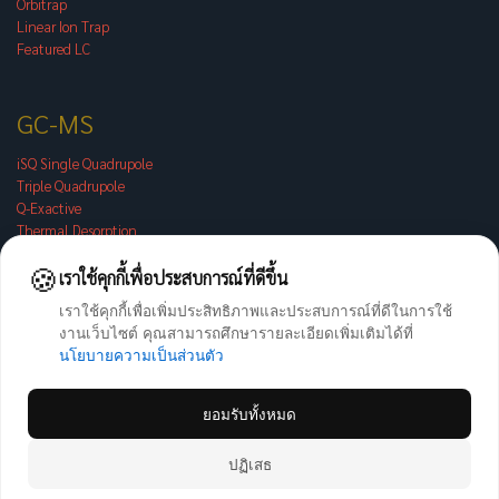
Orbitrap
Linear Ion Trap
Featured LC
GC-MS
iSQ Single Quadrupole
Triple Quadrupole
Q-Exactive
Thermal Desorption
🍪
เราใช้คุกกี้เพื่อประสบการณ์ที่ดีขึ้น
Others
เราใช้คุกกี้เพื่อเพิ่มประสิทธิภาพและประสบการณ์ที่ดีในการใช้
งานเว็บไซต์ คุณสามารถศึกษารายละเอียดเพิ่มเติมได้ที่
Radiation Measurement
นโยบายความเป็นส่วนตัว
Discrete Photometric
Atomics Absorption
Handheld XRF
ยอมรับทั้งหมด
Copyright © 2026 - All Rights Reserved
ปฏิเสธ