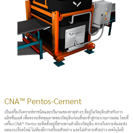
CNA™ Pentos-Cement
เป็นเครื่องวิเคราะห์หาชนิดและปริมาณของธาตุต่างๆ ที่อยู่ในวัตถุดิบสำหรับการ
ผลิตซีเมนต์ เพื่อตรวจเช็คคุณภาพของวัตถุดิบก่อนที่จะเข้าสู่กระบวนการผสม โดยที่
เครื่อง CNA™ Pentos จะติดตั้งอยู่ที่สายพานลำเลียงวัตถุดิบ ตรวจวิเคราะห์และส่ง
ผลแบบเรียลไทม์ ไม่ต้องมีการเตรียมตัวอย่าง และไม่ทำลายตัวอย่าง เทคโนโลยี