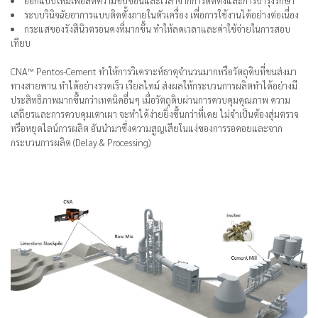
ออกแบบใหม่เพื่อลดความซับซ้อนและเวลาจากการติดตั้งและการบำรุงรักษา
ระบบวินิจฉัยอาการแบบติดตั้งภายในตัวเครื่อง เพื่อการใช้งานได้อย่างต่อเนื่อง
กระแสของรังสีนิวตรอนคงที่มากขึ้น ทำให้ลดเวลาและค่าใช้จ่ายในการสอบ
เทียบ
CNA™ Pentos-Cement ทำให้การวิเคราะห์ธาตุจำนวนมากหรือวัตถุดิบที่ขนส่งมา
ทางสายพาน ทำได้อย่างรวดเร็ว เรียลไทม์ ส่งผลให้กระบวนการผลิตทำได้อย่างมี
ประสิทธิภาพมากขึ้นกว่าเทคนิคอื่นๆ เมื่อวัตถุดิบผ่านการควบคุมคุณภาพ ความ
เสถียรและการควบคุมเตาเผา จะทำได้ง่ายยิ่งขึ้นกว่าที่เคย ไม่จำเป็นต้องสุ่มตรวจ
หรือหยุดไลน์การผลิต อันนำมาซึ่งความสูญเสียในแง่ของการรอคอยและจาก
กระบวนการผลิต (Delay & Processing)