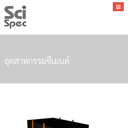
Toggle
navigat
อุตสาหกรรมซีเมนต์