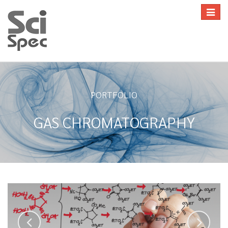
Toggle
navigat
PORTFOLIO
GAS CHROMATOGRAPHY