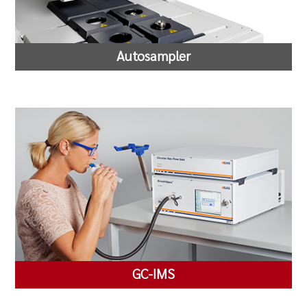
Autosampler
GC-IMS