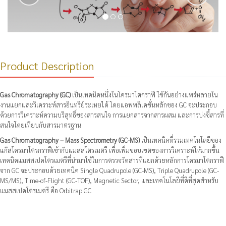
Product Description
Gas Chromatography (GC)
เป็นเทคนิคหนึ่งในโครมาโตกราฟี ใช้กันอย่างแพร่หลายใน
งานแยกและวิเคราะห์สารอินทรีย์ระเหยได้ โดยแอพพลิเคชั่นหลักของ GC จะประกอบ
ด้วยการวิเคราะห์ความบริสุทธิ์ของสารสนใจ การแยกสารจากสารผสม และการบ่งชี้สารที่
สนใจโดยเทียบกับสารมาตรฐาน
Gas Chromatography – Mass Spectrometry (GC-MS)
เป็นเทคนิคที่รวมเทคโนโลยีของ
แก๊สโครมาโตรกราฟีเข้ากับแมสสโตรเมตรี เพื่อเพิ่มขอบเขตของการวิเคราะห์ให้มากขึ้น
เทคนิคแมสสเปคโตรเมตรีที่นำมาใช้ในการตรวจวัดสารที่แยกด้วยหลักการโครมาโตกราฟี
จาก GC จะประกอบด้วยเทคนิค Single Quadrupole (GC-MS), Triple Quadrupole (GC-
MS/MS), Time-of-Flight (GC-TOF), Magnetic Sector, และเทคโนโลยีที่ดีที่สุดสำหรับ
แมสสเปคโตรเมตรี คือ Orbitrap GC