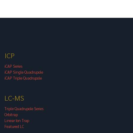
ICP
iCAP Series
iCAP Single Quadrupole
iCAP Triple Quadrupole
LC-MS
Triple Quadrupole Series
Orbitrap
Linear Ion Trap
Featured LC