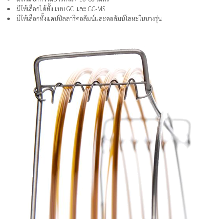
มีให้เลือกได้ทั้งแบบ GC และ GC-MS
มีให้เลือกทั้งแคปปิลลารี่คอลัมน์และคอลัมน์โลหะในบางรุ่น