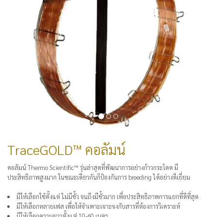
TraceGOLD™ คอลัมน์
คอลัมน์ Thermo Scientific™ รุ่นล่าสุดที่พัฒนาการอย่างก้าวกระโดด มี
ประสิทธิภาพสูงมาก ในขณะเดียวกันก็ป้องกันการ breeding ได้อย่างดีเยี่ยม
มีให้เลือกใช้ตั้งแต่ ไม่มีขั้ว จนถึงมีขั้วมาก เพื่อประสิทธิภาพการแยกที่ดีที่สุด
มีให้เลือกหลายเฟส เพื่อให้จำเพาะเจาะจงกับสารที่ต้องการวิเคราะห์
มีให้เลือกความยาวตั้งแต่ 10-60 เมตร