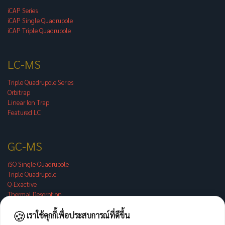
iCAP Series
iCAP Single Quadrupole
iCAP Triple Quadrupole
LC-MS
Triple Quadrupole Series
Orbitrap
Linear Ion Trap
Featured LC
GC-MS
iSQ Single Quadrupole
Triple Quadrupole
Q-Exactive
Thermal Desorption
🍪
เราใช้คุกกี้เพื่อประสบการณ์ที่ดีขึ้น