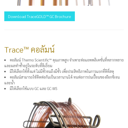
Download TraceGOLD™ GC Brochure
Trace™ คอลัมน์
คอลัมน์ Thermo Scientific™ คุณภาพสูง จำเพาะต่อแอพพลิเคชั่นที่หลากหลาย
และผลทำซ้ำอยู่ในระดับที่ดีเยี่ยม
มีให้เลือกใช้ตั้งแต่ ไม่มีขั้วจนถึงมีขั้ว เพื่อประสิทธิภาพในการแยกที่ดีที่สดุ
คอลัมน์สามารถใช้ติดต่อกันเป็นเวลานานได้ ทนต่อการปนเปื้อนของอ๊อกซิเจน
และน้ำ
มีให้เลือกใช้แบบ GC และ GC-MS