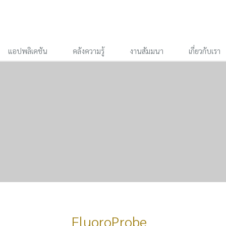
แอปพลิเคชัน
คลังความรู้
งานสัมมนา
เกี่ยวกับเรา
FluoroProbe