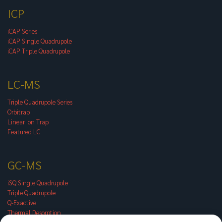
ICP
iCAP Series
iCAP Single Quadrupole
iCAP Triple Quadrupole
LC-MS
Triple Quadrupole Series
Orbitrap
Linear Ion Trap
Featured LC
GC-MS
iSQ Single Quadrupole
Triple Quadrupole
Q-Exactive
Thermal Desorption