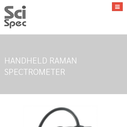
Toggle
navigat
HANDHELD RAMAN
SPECTROMETER