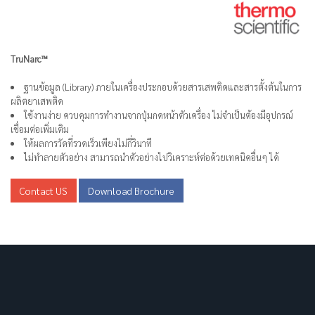
TruNarc™
ฐานข้อมูล (Library) ภายในเครื่องประกอบด้วยสารเสพติดและสารตั้งต้นในการ
ผลิตยาเสพติด
ใช้งานง่าย ควบคุมการทำงานจากปุ่มกดหน้าตัวเครื่อง ไม่จำเป็นต้องมีอุปกรณ์
เชื่อมต่อเพิ่มเติม
ให้ผลการวัดที่รวดเร็วเพียงไม่กี่วินาที
ไม่ทำลายตัวอย่าง สามารถนำตัวอย่างไปวิเคราะห์ต่อด้วยเทคนิคอื่นๆ ได้
Contact US
Download Brochure