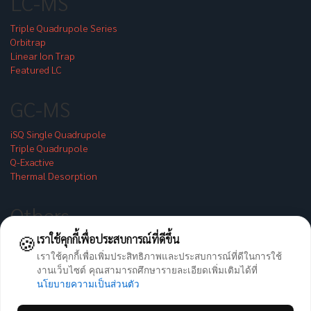
LC-MS
Triple Quadrupole Series
Orbitrap
Linear Ion Trap
Featured LC
GC-MS
iSQ Single Quadrupole
Triple Quadrupole
Q-Exactive
Thermal Desorption
Others
🍪
เราใช้คุกกี้เพื่อประสบการณ์ที่ดีขึ้น
Radiation Measurement
Discrete Photometric
เราใช้คุกกี้เพื่อเพิ่มประสิทธิภาพและประสบการณ์ที่ดีในการใช้
Atomics Absorption
งานเว็บไซต์ คุณสามารถศึกษารายละเอียดเพิ่มเติมได้ที่
Handheld XRF
นโยบายความเป็นส่วนตัว