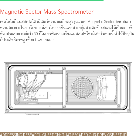
Magnetic Sector Mass Spectrometer
เทคโนโลยีแมสสเปคโตรมิเตอร์ความละเอียดสูงรุ่นแรกๆ Magnetic Sector ตอบสนอง
ความต้องการในการวิเคราะห์สารไดออกซินและสารกลุ่มสารตกค้างสะสมได้เป็นอย่างดี
ด้วยประสบการณ์กว่า 50 ปีในการพัฒนาเครื่องแมสสเปคโตรมิเตอร์ระบบนี้ ทำให้ปัจจุบัน
มีประสิทธิภาพสูงขึ้นกว่าแต่ก่อนมาก
ADDRESSING RESEARCH QUESTIONs THAT ESCAPED OUR PREVIOSE-SETUP