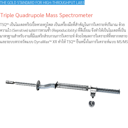
THE GOLD STANDARD FOR HIGH-THROUGHPUT LABS
Triple Quadrupole Mass Spectrometer
TSQ™ เป็นโมเดลทริปเปิ้ลควอดรูโพล เป็นเครื่องมือที่สำคัญในการวิเคราะห์ปริมาณ ด้วย
ความไว (Sensitive) และการทวนซ้ำ (Reproducibility) ที่ดีเยี่ยม จึงทำให้เป็นโมเดลที่เป็น
มาตรฐานสำหรับงานที่มีเมตริกส์รบกวนการวิเคราะห์ ด้วยโหมดการวิเคราะห์ที่หลากหลาย
และระบบตรวจวัดแบบ DynaMax™ XR ทำให้ TSQ™ ยืนหนึ่งในการวิเคราะห์แบบ MS/MS