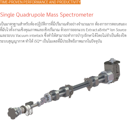
TIME-PROVEN PERFORMANCE AND PRODUCTIVITY
Single Quadrupole Mass Spectrometer
เป็นมาตรฐานสำหรับห้องปฏิบัติการที่มีปริมาณตัวอย่างจำนวนมาก ต้องการการตอบสนอง
ที่ฉับไวทั้งงานเชิงคุณภาพและเชิงปริมาณ ด้วยการออกแบบ ExtractaBrite™ Ion Source
และระบบ Vacuum interlock ซึ่งทำให้สามารถทำการบำรุงรักษาได้โดยไม่จำเป็นต้องปิด
ระบบสุญญากาศ ทำให้ iSQ™ เป็นโมเดลที่มีประสิทธิภาพมากในปัจจุบัน