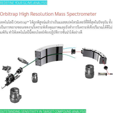
REDEFINE YOUR GC/MS ANALYSIS
Orbitrap High Resolution Mass Spectrometer
เทคโนโลยี Orbritrap™ ได้ถูกพิสูจน์แล้วว่าเป็นแมสสเปคโตรมิเตอร์ที่ดีที่สุดในปัจจุบัน ทั้ง
เป็นการขยายขอบเขตงานวิเคราะห์เชิงคุณภาพและยังทำการวิเคราะห์เชิงปริมาณได้ดีไม่
แพ้กัน ทำให้เทคโนโลยีนี้ตอบโจทย์ห้องปฏิบัติการชั้นนำได้อย่างดี
OUTSTANDING SENSITIVITY IN TARGET COMPOUND ANALYSIS